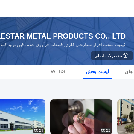
ESTAR METAL PRODUCTS CO., LTD
کیفیت سخت افزار سفارشی فلزی, قطعات فرآوری شده دقیق تولید کننده
محصولات اصلی
 های
لیست پخش
WEBSITE
00:29
00:22