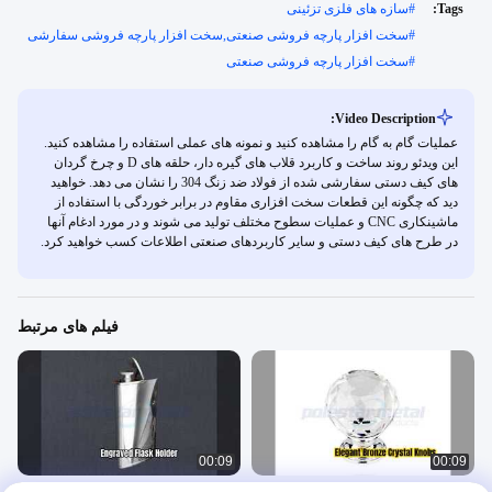
Tags:
#
سازه های فلزی تزئینی
#
سخت افزار پارچه فروشی صنعتی,سخت افزار پارچه فروشی سفارشی
#
سخت افزار پارچه فروشی صنعتی
Video Description:
عملیات گام به گام را مشاهده کنید و نمونه های عملی استفاده را مشاهده کنید.
این ویدئو روند ساخت و کاربرد قلاب های گیره دار، حلقه های D و چرخ گردان
های کیف دستی سفارشی شده از فولاد ضد زنگ 304 را نشان می دهد. خواهید
دید که چگونه این قطعات سخت افزاری مقاوم در برابر خوردگی با استفاده از
ماشینکاری CNC و عملیات سطوح مختلف تولید می شوند و در مورد ادغام آنها
در طرح های کیف دستی و سایر کاربردهای صنعتی اطلاعات کسب خواهید کرد.
فیلم های مرتبط
00:09
00:09