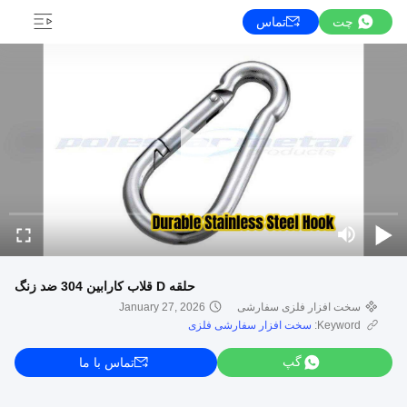
چت
تماس
حلقه D قلاب کارابین 304 ضد زنگ
سخت افزار فلزی سفارشی
January 27, 2026
Keyword:
سخت افزار سفارشی فلزی
گپ
تماس با ما