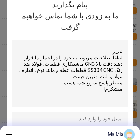
آشپزخانه
پیام بگذارید
اکنون سؤال کنید
ما به زودی با شما تماس خواهیم
غیر چوب ابزارهای فولاد ضد زنگ آشپزخانه سنگین سیر
گرفت
مطبوعات و برش
اکنون سؤال کنید
304 ابزارهای فولاد ضد زنگ آشپزخانه، هلی کوپتر سیر
مطبوعات شکن تایید ISO
اکنون سؤال کنید
متحرک ابزارهای فولاد ضد زنگ آشپزخانه / فولاد ضد زنگ
سیر مطبوعات اب میوه گیر 19CM طولانی
اکنون سؤال کنید
304 ضد زنگ آشپزخانه فولاد لوازم جانبی سیر گوشت
کوب ابزار سنگ شکن اب میوه گیر
اکنون سؤال کنید
ضد خش ابزارهای فولاد ضد زنگ آشپزخانه، دستی ایمنی
فولاد ضد زنگ می بازکن
Ms Mia
ارسال