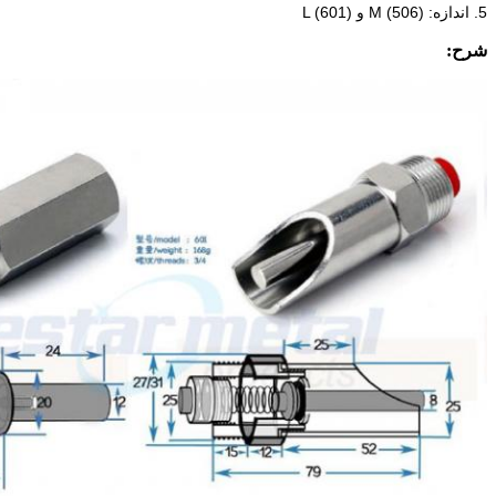
5. اندازه: M
(506) و L (601)
شرح: