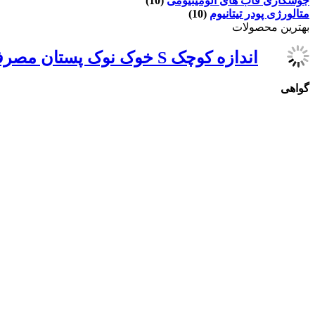
جوشکاری قاب های آلومینیومی
(10)
متالورژی پودر تیتانیوم
(10)
بهترین محصولات
اندازه کوچک S خوک نوک پستان مصرف مشروبات الکلی
گواهی