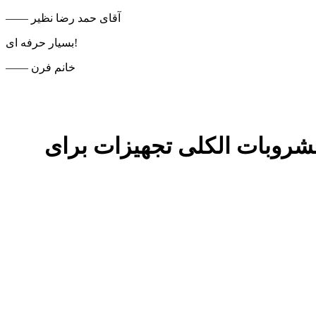
—— آقای حمد رضا نظیر
بسیار حرفه ای!
—— خانم فرن
ان مصرف مشروبات الکلی تجهیزات برای