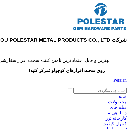
شرکت SUZHOU POLESTAR METAL PRODUCTS CO., LTD
بهترین و قابل اعتماد ترین تامین کننده سخت افزار سفارشی
روی سخت افزارهای کوچولو تمرکز کنید!
Persian
search
خانه
محصولات
فیلم های
دربارهی ما
کارخانه تور
کنترل کیفیت