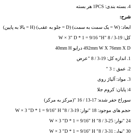
4. بسته بندی: 1PCS هر بسته
شرح:
ابعاد: (W = یک سمت به سمت) (D = جلو به عقب) (H = بالا به پایین)
کل: 19-3 / 8 "W × 3" D * 1 = 9/16 "H
492mm W X 76mm X D درایو 40mm H
1. اندازه کل: 19-3 / 8 "عرض
2. عمق :: 3 "
3. مواد: آلیاژ روی
4: پایان: کروم جلا
سوراخ حفر شده: 17-13 / 16 "(مرکز به مرکز)
حجم های موجود: 18 "نوار: 19-3 / 8" W × 3 "D * 1 = 9/16" H
24 "نوار: 25-3 / 8" W × 3 "D * 1 = 9/16" H
30 "نوار: 31-3 / 8" W × 3 "D * 1 = 9/16" H