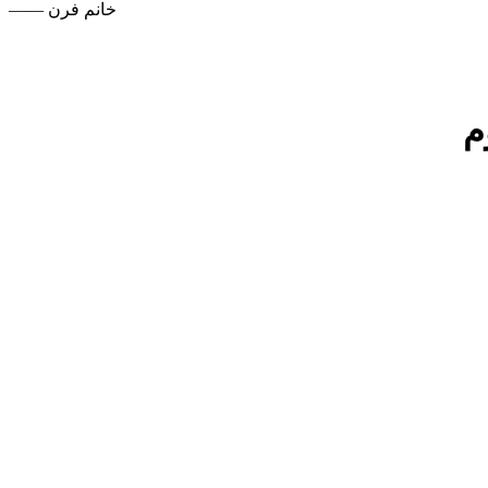
—— خانم فرن