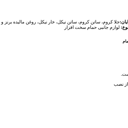
یان:
جلا کروم، ساتن کروم، ساتن نیکل، خار نیکل، روغن مالیده برنز و 
وع:
لوازم جانبی حمام سخت افزار
ام
ست.
از نصب