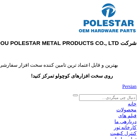
شرکت SUZHOU POLESTAR METAL PRODUCTS CO., LTD
بهترین و قابل اعتماد ترین تامین کننده سخت افزار سفارشی
روی سخت افزارهای کوچولو تمرکز کنید!
Persian
search
خانه
محصولات
فیلم های
دربارهی ما
کارخانه تور
کنترل کیفیت