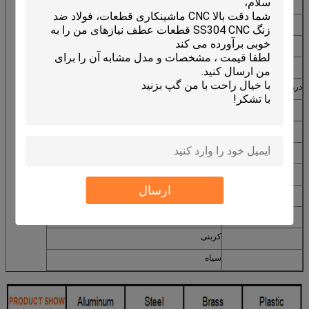
لوازم جانبی ریل قطار
سلتنج
ضربه زدن
نخ کشی
درمان سطحی
قطب مثبت در اوردن، قطب مثبت در اوردن سخت
شن پاش
پرداخت
پوشش پودر، نقاشی
آبکاری (روی، نیکل، کروم، طلا)
ارسال
مسواک زدن، سیم طراحی
حکاکی لیزری، کارگاه چاپ سیلک
کربنی
سیاه