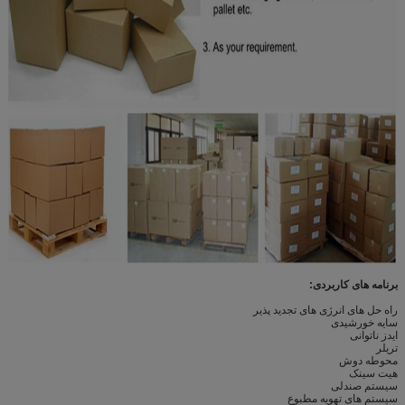
برنامه های کاربردی:
راه حل های انرژی های تجدید پذیر
سایه خورشیدی
ایدز ناتوانی
تریلر
محوطه دوش
هیت سینک
سیستم صندلی
سیستم های تهویه مطبوع