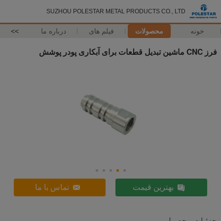
SUZHOU POLESTAR METAL PRODUCTS CO., LTD
خونه
محصولات
فیلم های
درباره ما
>>
فرز CNC ماشین تبدیل قطعات برای آبکاری پودر پوشش
بهترین قیمت
تماس با ما
جزئیات محصول