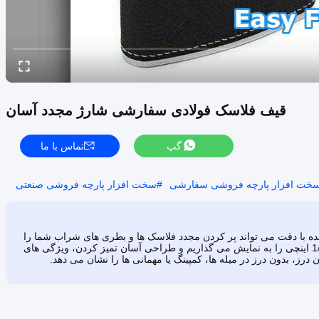
قیف فلاسک فولادی سفارشی شارژ مجدد آسان
گپ
تماس با ما
سخت افزار پارچه فروشی سفارشی
#
سخت افزار پارچه فروشی صنعتی
شده با دقت می تواند پر کردن مجدد فلاسک ها و بطری های شراب شما را
ساده کند؟ در این ویدئو، ما قیف فلاسک فولادی ضد زنگ سفارشی 2-1/2 اینچی را به نمایش می گذاریم و طراحی آسان تمیز کردن، ویژگی های
درز، بدون درز در میله ها، کمپینگ یا مهمانی ها را نشان می دهد.