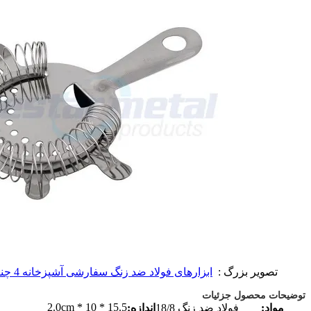
تصویر بزرگ :
ابزارهای فولاد ضد زنگ سفارشی آشپزخانه 4 چنگک صاف کردن هاتورن مجلسی زنانه صافی
توضیحات محصول جزئیات
15.5 * 10 * 2.0cm
مواد:
فولاد ضد زنگ 18/8
اندازه: