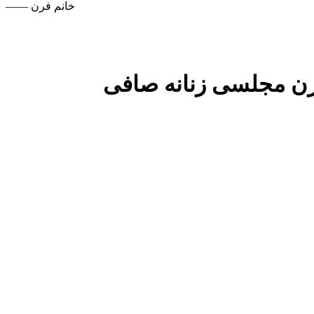
—— خانم فرن