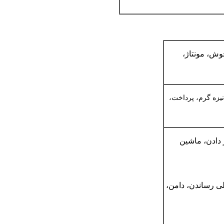
نیزه گرم، پرداخت،
 دادن، ماشین
 عالی رساندن، دامن،