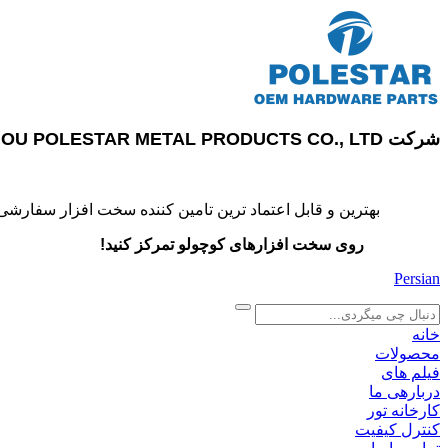
شرکت SUZHOU POLESTAR METAL PRODUCTS CO., LTD
بهترین و قابل اعتماد ترین تامین کننده سخت افزار سفارشی
روی سخت افزارهای کوچولو تمرکز کنید!
Persian
search
خانه
محصولات
فیلم های
دربارهی ما
کارخانه تور
کنترل کیفیت