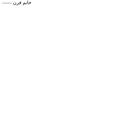
—— خانم فرن