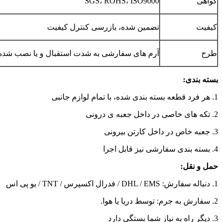
گواهی
SGS، ROHS، ISO9000
کیفیت
تضمین شده، بازرسی کنترل کیفیت
طرح
آرم های سفارشی به شدت استقبال و یا نصب شده
بسته بندی:
1. هر فرد قطعه بسته بندی شده، با تمام لوازم جانبی
2. تکه های خاصی در داخل جعبه ی درونی
3. جعبه خاص در داخل کارتن بیرونی
4. بسته بندی سفارشی نیز قابل اجرا
حمل و نقل:
1. دنباله سفارش: DHL / EMS / فدرال اکسپرس / TNT / یو پی اس
2. سفارش به جرم: توسط دریا یا هوا.
3. دیگر راه به نیاز شما بستگی دارد