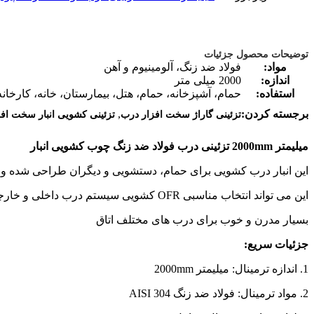
توضیحات محصول جزئیات
مواد:
فولاد ضد زنگ، آلومینیوم و آهن
اندازه:
2000 میلی متر
استفاده:
حمام، آشپزخانه، حمام، هتل، بیمارستان، خانه، کارخان
,
برجسته کردن:
تزئینی گاراژ سخت افزار درب
تزئینی کشویی انبار سخت اف
میلیمتر 2000mm تزئینی درب فولاد ضد زنگ چوب کشویی انبار
این انبار درب کشویی برای حمام، دستشویی و دیگران طراحی شده و ت
این می تواند انتخاب مناسبی OFR کشویی سیستم درب داخلی و خارجی خود را
بسیار مدرن و خوب برای درب های مختلف اتاق
جزئیات سریع:
1. اندازه ترمینال: میلیمتر 2000mm
2. مواد ترمینال: فولاد ضد زنگ AISI 304