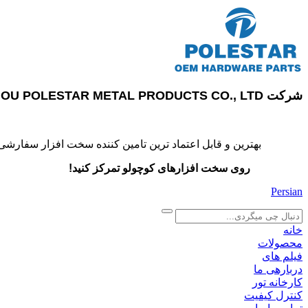
شرکت SUZHOU POLESTAR METAL PRODUCTS CO., LTD
بهترین و قابل اعتماد ترین تامین کننده سخت افزار سفارشی
روی سخت افزارهای کوچولو تمرکز کنید!
Persian
search
خانه
محصولات
فیلم های
دربارهی ما
کارخانه تور
کنترل کیفیت