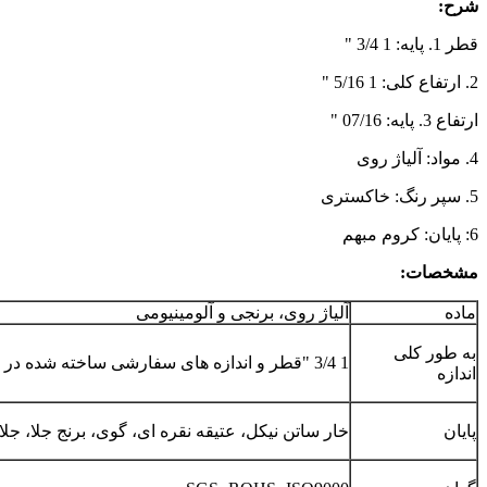
شرح:
قطر 1. پایه: 1 3/4 "
2. ارتفاع کلی: 1 5/16 "
ارتفاع 3. پایه: 07/16 "
4. مواد: آلیاژ روی
5. سپر رنگ: خاکستری
6: پایان: کروم مبهم
مشخصات:
ماده
آلیاژ روی، برنجی و آلومینیومی
به طور کلی
1 3/4 "قطر و اندازه های سفارشی ساخته شده در دسترس هستند
اندازه
پایان
خار ساتن نیکل، عتیقه نقره ای، گوی، برنج جلا، جل