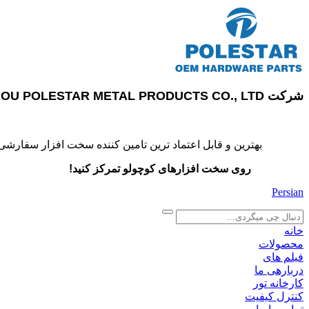
شرکت SUZHOU POLESTAR METAL PRODUCTS CO., LTD
بهترین و قابل اعتماد ترین تامین کننده سخت افزار سفارشی
روی سخت افزارهای کوچولو تمرکز کنید!
Persian
search
خانه
محصولات
فیلم های
دربارهی ما
کارخانه تور
کنترل کیفیت