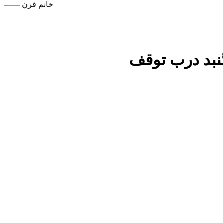
—— خانم فرن