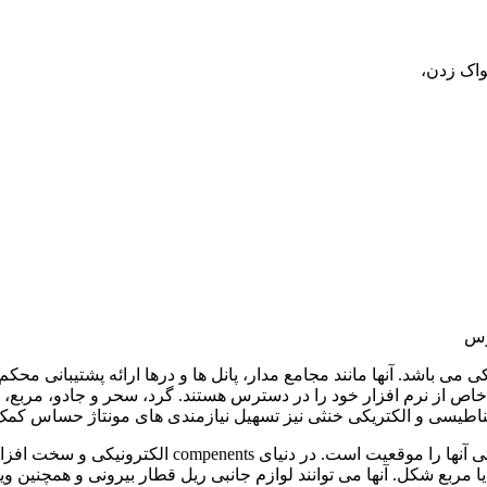
ار الکترونیکی می باشد. آنها مانند مجامع مدار، پانل ها و درها ارائه پشتیبان
به نیازهای خاص از نرم افزار خود را در دسترس هستند. گرد، سحر و جادو،
ناطیسی و الکتریکی خنثی نیز تسهیل نیازمندی های مونتاژ حساس کمک 
sta می تواند گرد، شش ضلعی و یا مربع شکل. آنها می توانند لوازم جانبی ریل قطار بیرون