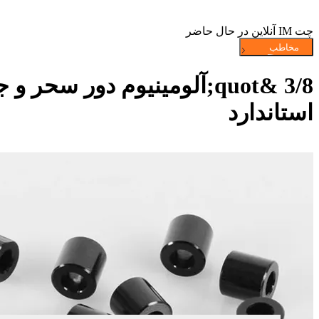
چت IM آنلاین در حال حاضر
استاندارد