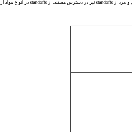
standoffs تواند به طور کامل و یا جزئی م