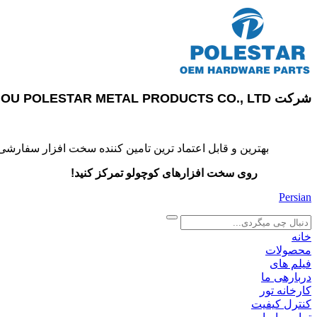
شرکت SUZHOU POLESTAR METAL PRODUCTS CO., LTD
بهترین و قابل اعتماد ترین تامین کننده سخت افزار سفارشی
روی سخت افزارهای کوچولو تمرکز کنید!
Persian
search
خانه
محصولات
فیلم های
دربارهی ما
کارخانه تور
کنترل کیفیت