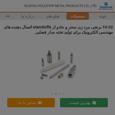
SUZHOU POLESTAR METAL PRODUCTS CO., LTD
خونه
محصولات
فیلم های
درباره ما
>>
10-32 برنجی مرد زن سحر و جادو از standoffs اتصال دهنده های
مهندسی الکترونیک برای تولید تخته مدار فضایی
بهترین قیمت
تماس با ما