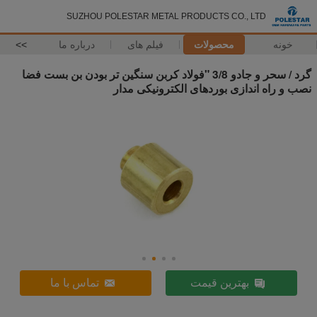
SUZHOU POLESTAR METAL PRODUCTS CO., LTD
خونه
محصولات
فیلم های
درباره ما
>>
گرد / سحر و جادو 3/8 "فولاد کربن سنگین تر بودن بن بست فضا
نصب و راه اندازی بوردهای الکترونیکی مدار
بهترین قیمت
تماس با ما