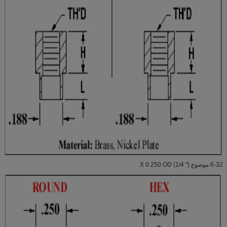
6-32 موضوع X 0.250 OD (1/4 ")