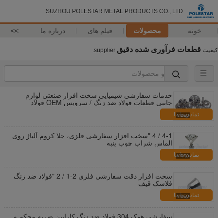
SUZHOU POLESTAR METAL PRODUCTS CO., LTD
خونه
محصولات
فیلم های
درباره ما
>>
قطعات فرآوری شده دقیق
کیفیت
supplier.
خدمات سفارشی شیمیایی سخت افزار صنعتی لوازم
جانبی قطعات فولاد ضد زنگ / سرویس OEM فولاد
تماس با ما
4-1 / 4 "سخت افزار سفارشی فلزی، جلا کروم آلیاژ روی
الماس شراب چوب پنبه
تماس با ما
سخت افزار دقت سفارشی فلزی 2-1 / 2 "فولاد ضد زنگ
فلاسک قیف
تماس با ما
سفارشی هوک 304 فولاد ضد زنگ کارابین ضربه محکم و